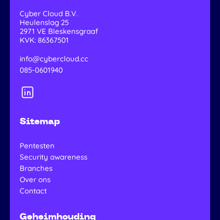
Cyber Cloud B.V.
Heulenslag 25
2971 VE
Bleskensgraaf
KVK: 86367501
info@cybercloud.cc
085-0601940
Sitemap
Pentesten
Security awareness
Branches
Over ons
Contact
Geheimhouding