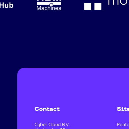
Contact
Sit
Cyber Cloud B.V.
Pente