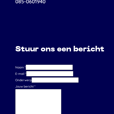
085-0601940
Stuur ons een bericht
Naam *
E-mail *
Onderwerp
Jouw bericht *