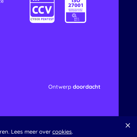
te
Ontwerp
doordacht
eren. Lees meer over
cookies
.