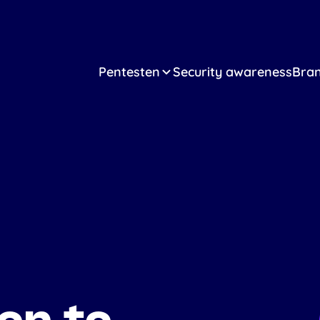
Pentesten
Security awareness
Bra