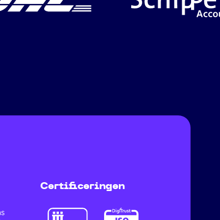
Certificeringen
ns