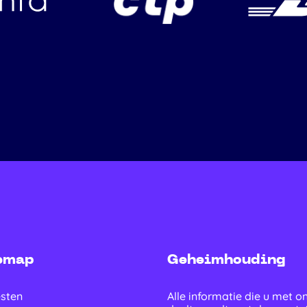
emap
Geheimhouding
sten
Alle informatie die u met o