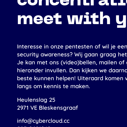
concentrati
meet with 
Interesse in onze pentesten of wil je ee
security awareness? Wij gaan graag het
Je kan met ons (video)bellen, mailen of
hieronder invullen. Dan kijken we daarn
beste kunnen helpen! Uiteraard komen w
langs om kennis te maken.
Heulenslag 25
2971 VE
Bleskensgraaf
info@cybercloud.cc