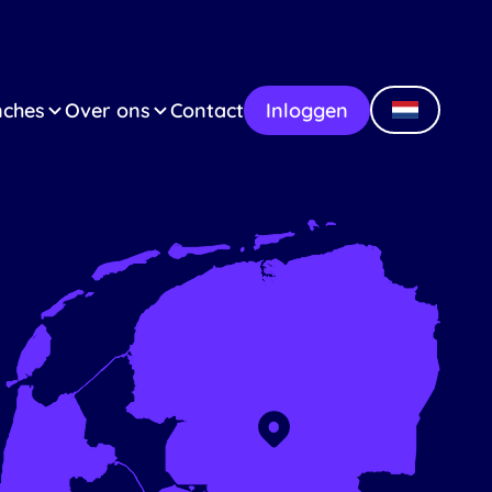
nches
Over ons
Contact
Inloggen