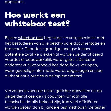
applicatie.
Contact
Inloggen
Hoe werkt een
whitebox test?
Nederlands
Bij een
whitebox test
begint de security specialist met
het bestuderen van alle beschikbare documentatie en
broncode. Door deze grondige analyse kunnen
potentiële zwakke plekken al worden geïdentificeerd
voordat er daadwerkelijk wordt getest. De tester
onderzoekt bijvoorbeeld hoe data flows verlopen,
waar gevoelige informatie wordt opgeslagen en hoe
authenticatie precies is geïmplementeerd.
Vervolgens voert de tester gerichte aanvallen uit op
de geïdentificeerde risicopunten. Omdat alle
technische details bekend zijn, kan veel efficiënter
worden getest dan bij andere testmethoden. De tester