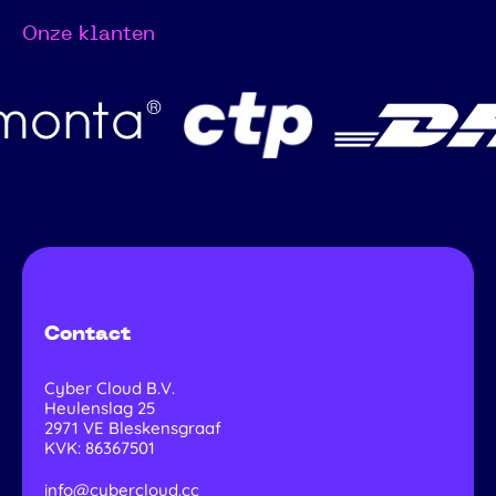
Onze klanten
Contact
Cyber Cloud B.V.
Heulenslag 25
2971 VE
Bleskensgraaf
KVK: 86367501
info@cybercloud.cc