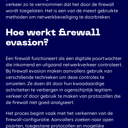
Contact
verkeer zo te vermommen dat het door de firewall
wordt toegelaten. Het is een van de meest gebruikte
Inloggen
methoden om netwerkbeveiliging te doorbreken.
Nederlands
Hoe werkt firewall
evasion?
Een firewall functioneert als een digitale poortwachter
die inkomend en uitgaand netwerkverkeer controleert.
Bij firewall evasion maken aanvallers gebruik van
verschillende technieken om deze controles te
omzeilen. Ze doen dit door hun kwaadaardige
activiteiten te verbergen in ogenschijnlijk legitiem
verkeer of door gebruik te maken van protocollen die
de firewall niet goed analyseert.
Het proces begint vaak met het verkennen van de
firewall-configuratie. Aanvallers zoeken naar open
poorten, toegestane protocollen en mogelijke