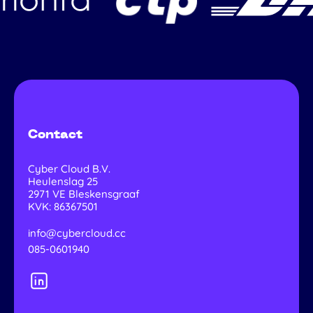
Contact
Cyber Cloud B.V.
Heulenslag 25
2971 VE
Bleskensgraaf
KVK: 86367501
info@cybercloud.cc
085-0601940