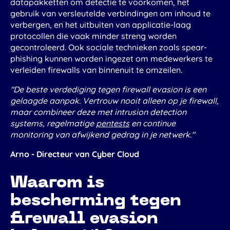
datapakketten om detectie te voorkomen, het
gebruik van versleutelde verbindingen om inhoud te
verbergen, en het uitbuiten van applicatie-laag
protocollen die vaak minder streng worden
gecontroleerd. Ook sociale technieken zoals spear-
phishing kunnen worden ingezet om medewerkers te
verleiden firewalls van binnenuit te omzeilen.
"De beste verdediging tegen firewall evasion is een
gelaagde aanpak. Vertrouw nooit alleen op je firewall,
maar combineer deze met intrusion detection
systems, regelmatige
pentests
en continue
monitoring van afwijkend gedrag in je netwerk."
Arno - Directeur van Cyber Cloud
Waarom is
bescherming tegen
firewall evasion